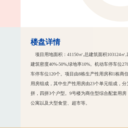
楼盘详情
项目用地面积：41150㎡,总建筑面积103124㎡,
建筑密度40%-50%,绿地率10%。机动车停车位2
车停车位120个。项目由8栋生产性用房和1栋商
用房组成，其中生产性用房由23个单元组成，分
拼，四拼3个户型。9号楼为商住型综合配套用房
公寓以及大型食堂、超市等。