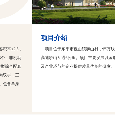
项目介绍
容积率≤2.5，
项目位于东阳市巍山镇狮山村，怀万线南
78个，非机动
高速歌山互通6公里。项目主要发展以金
住型综合配套
及产业环节的企业提供质量优良的研发、
为双拼，三
，包含单身