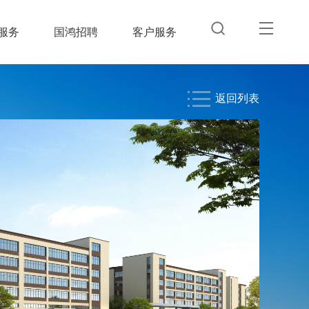
走进国鸿
服务
国鸿招聘
客户服务
集团简介
企业文化
发展战略
组织架构
走进物业
返回列表
新闻中心
集团新闻
产品宣传
视频中心
社会责任
产品与服务
住宅
产城
其他
国鸿招聘