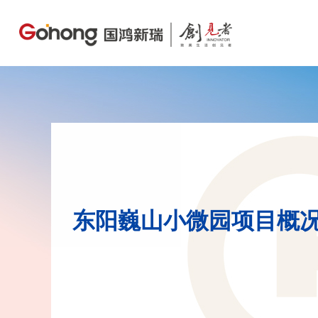
东阳巍山小微园项目概