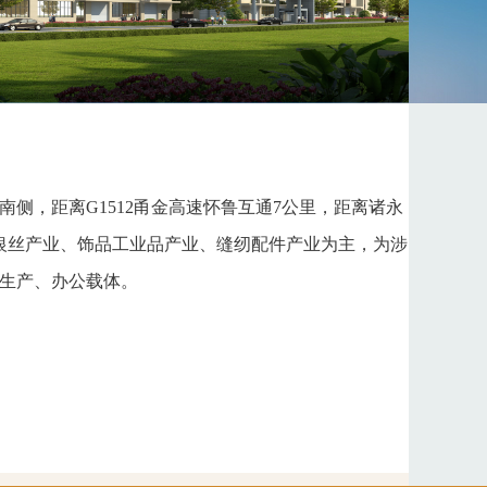
社会招聘
校园招聘
人才计划
客户服务
投诉与建议
联系我们
侧，距离G1512甬金高速怀鲁互通7公里，距离诸永
银丝产业、饰品工业品产业、缝纫配件产业为主，为涉
生产、办公载体。
OA系统
企业邮箱