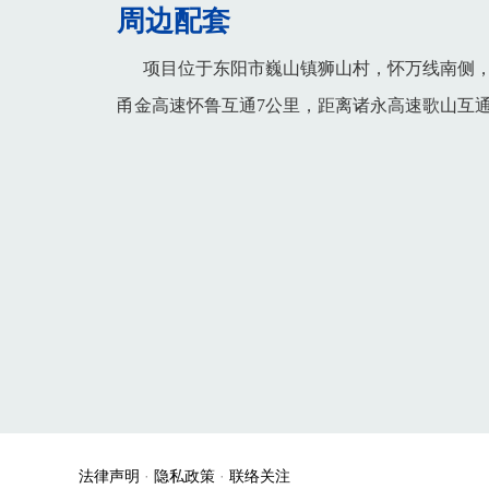
周边配套
项目位于东阳市巍山镇狮山村，怀万线南侧
甬金高速怀鲁互通7公里，距离诸永高速歌山互通
法律声明
·
隐私政策
·
联络关注